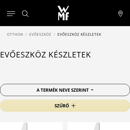
OTTHON
EVŐESZKÖZ
EVŐESZKÖZ KÉSZLETEK
EVŐESZKÖZ KÉSZLETEK
A TERMÉK NEVE SZERINT
SZŰRŐ