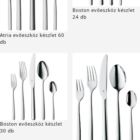
Boston evőeszköz készlet
24 db
Atria evőeszköz készlet 60
db
Boston evőeszköz készlet
30 db