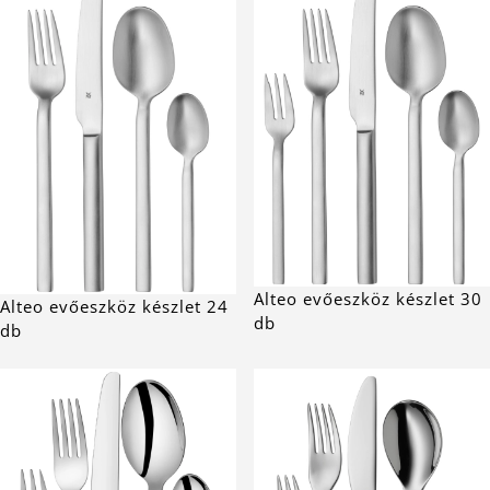
Alteo evőeszköz készlet 30
Alteo evőeszköz készlet 24
db
db