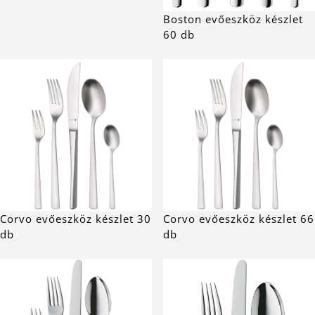
Boston evőeszköz készlet
60 db
Corvo evőeszköz készlet 30
Corvo evőeszköz készlet 66
db
db