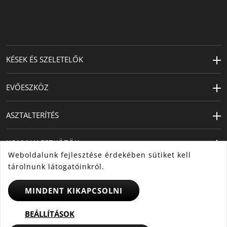
KÉSEK ÉS SZELETELŐK
EVŐESZKÖZ
ASZTALTERÍTÉS
KONYHAI ESZKÖZÖK
Weboldalunk fejlesztése érdekében sütiket kell
tárolnunk látogatóinkról.
MINDENT KIKAPCSOLNI
BEÁLLÍTÁSOK