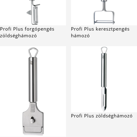
Profi Plus forgópengés
Profi Plus keresztpengés
zöldséghámozó
hámozó
Profi Plus zöldséghámozó