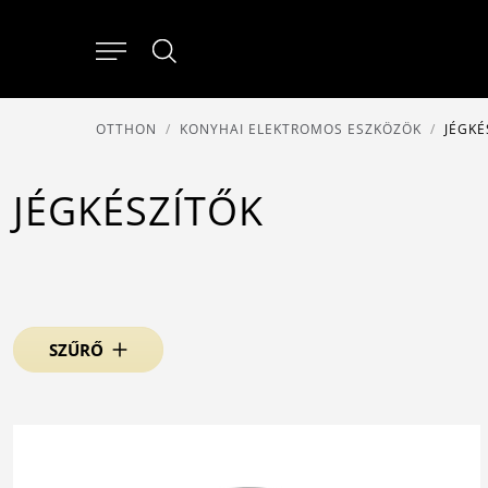
OTTHON
KONYHAI ELEKTROMOS ESZKÖZÖK
JÉGKÉ
JÉGKÉSZÍTŐK
SZŰRŐ