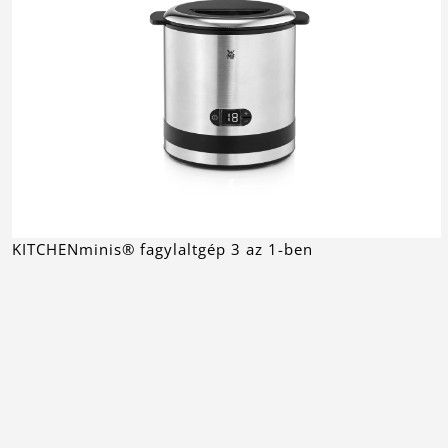
KITCHENminis® fagylaltgép 3 az 1-ben