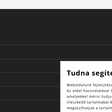
Tudna segít
Weboldalunk fejlesztése
Az oldal használatával 
amelyekkel mérni tudjuk
illeszkedő tartalmakat 
megoszthatjuk a tartal