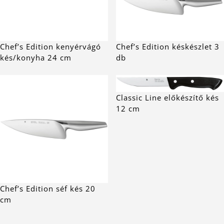
Chef’s Edition kenyérvágó
Chef’s Edition késkészlet 3
kés/konyha 24 cm
db
Classic Line előkészítő kés
12 cm
Chef’s Edition séf kés 20
cm