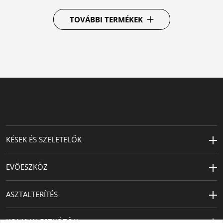
TOVÁBBI TERMÉKEK
KÉSEK ÉS SZELETELŐK
EVŐESZKÖZ
ASZTALTERÍTÉS
KONYHAI ESZKÖZÖK