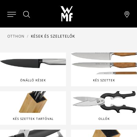
OTTHON
KÉSEK ÉS SZELETELŐK
ÖNÁLLÓ KÉSEK
KÉS SZETTEK
KÉS SZETTEK TARTÓVAL
OLLÓK