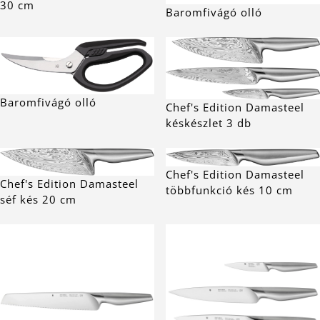
30 cm
Baromfivágó olló
Baromfivágó olló
Chef's Edition Damasteel
késkészlet 3 db
Chef's Edition Damasteel
Chef's Edition Damasteel
többfunkció kés 10 cm
séf kés 20 cm