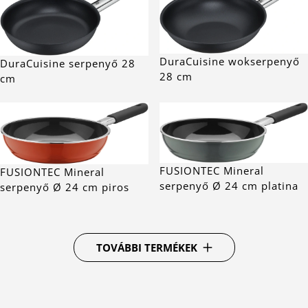
DuraCuisine wokserpenyő
DuraCuisine serpenyő 28
28 cm
cm
FUSIONTEC Mineral
FUSIONTEC Mineral
serpenyő Ø 24 cm platina
serpenyő Ø 24 cm piros
TOVÁBBI TERMÉKEK