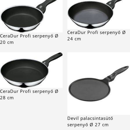
CeraDur Profi serpenyő Ø
CeraDur Profi serpenyő Ø
24 cm
20 cm
CeraDur Profi serpenyő Ø
28 cm
Devil palacsintasütő
serpenyő Ø 27 cm