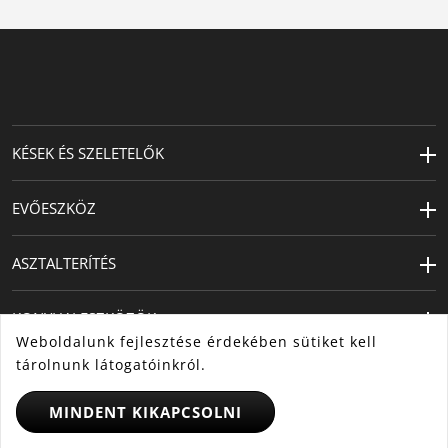
KÉSEK ÉS SZELETELŐK
EVŐESZKÖZ
ASZTALTERÍTÉS
KONYHAI ESZKÖZÖK
Weboldalunk fejlesztése érdekében sütiket kell
tárolnunk látogatóinkról.
MINDENT KIKAPCSOLNI