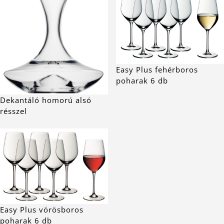
Easy Plus fehérboros
poharak 6 db
Dekantáló homorú alsó
résszel
Easy Plus vörösboros
poharak 6 db