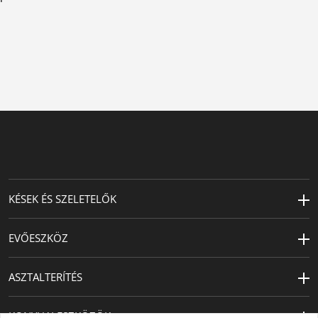
KÉSEK ÉS SZELETELŐK
EVŐESZKÖZ
ASZTALTERÍTÉS
KONYHAI ESZKÖZÖK