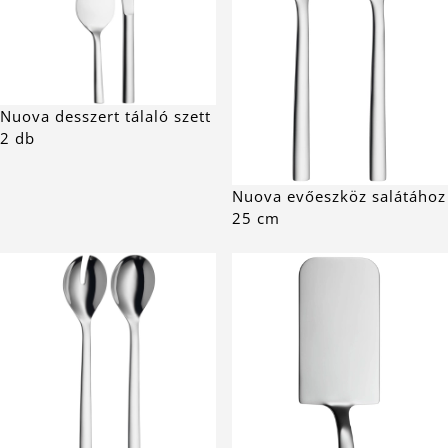
Nuova desszert tálaló szett
2 db
Nuova evőeszköz salátához
25 cm