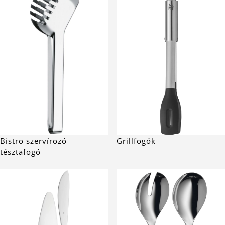
Grillfogók
Bistro szervírozó
tésztafogó