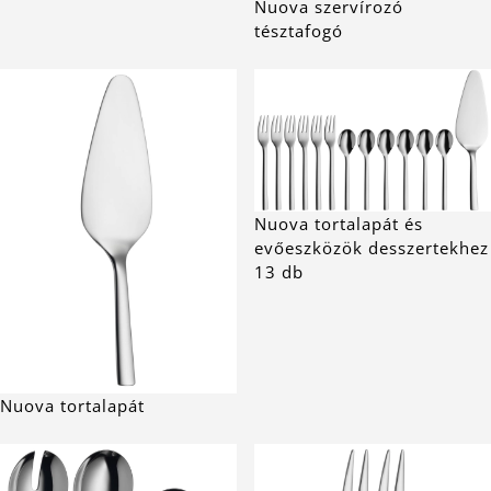
Nuova szervírozó
tésztafogó
Nuova tortalapát és
evőeszközök desszertekhez
13 db
Nuova tortalapát