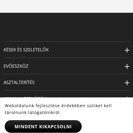
KÉSEK ÉS SZELETELŐK
EVŐESZKÖZ
ASZTALTERÍTÉS
KONYHAI ESZKÖZÖK
Weboldalunk fejlesztése érdekében sütiket kell
tárolnunk látogatóinkról.
MINDENT KIKAPCSOLNI