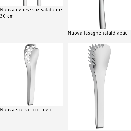
Nuova evőeszköz salátához
30 cm
Nuova lasagne tálalólapát
Nuova szervírozó fogó