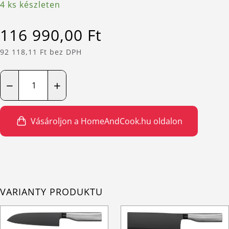
4 ks készleten
116 990,00 Ft
92 118,11 Ft bez DPH
−
+
Vásároljon a HomeAndCook.hu oldalon
VARIANTY PRODUKTU