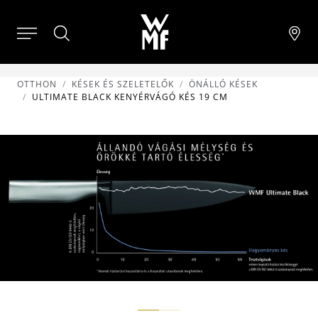
OTTHON
KÉSEK ÉS SZELETELŐK
ÖNÁLLÓ KÉSEK
ULTIMATE BLACK KENYÉRVÁGÓ KÉS 19 CM