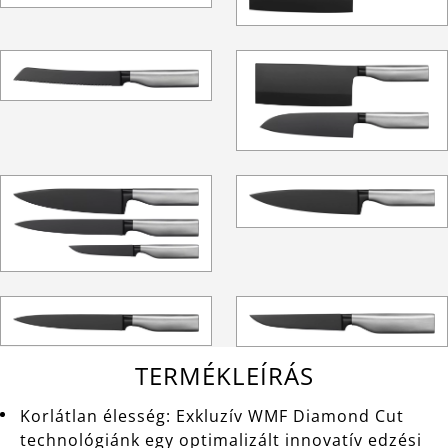
TERMÉKLEÍRÁS
Korlátlan élesség: Exkluzív WMF Diamond Cut
technológiánk egy optimalizált innovatív edzési