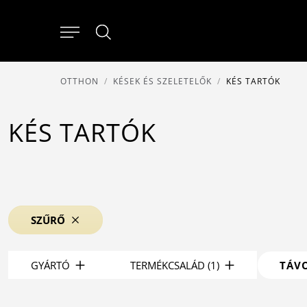
OTTHON
KÉSEK ÉS SZELETELŐK
KÉS TARTÓK
KÉS TARTÓK
SZŰRŐ
GYÁRTÓ
TERMÉKCSALÁD (1)
TÁVO