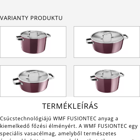
VARIANTY PRODUKTU
TERMÉKLEÍRÁS
Csúcstechnológiájú WMF FUSIONTEC anyag a
kiemelkedő főzési élményért. A WMF FUSIONTEC egy
speciális vasacélmag, amelyből természetes