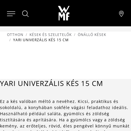
OTTHON
KÉSEK ÉS SZELETELŐK
ÖNÁLLÓ KÉSEK
YARI UNIVERZÁLIS KÉS 15 CM
YARI UNIVERZÁLIS KÉS 15 CM
Ez a kés valóban méltó a nevéhez. Kicsi, praktikus és
sokoldalú, a konyhában sokféle vágási feladathoz ideális.
Használható például saláta, gyümölcs és zöldség
tisztítására és aprítására. Ha a gyümölcs vagy a zöldség
kemény, az erőteljes, rövid, éles pengével könnyű munkát