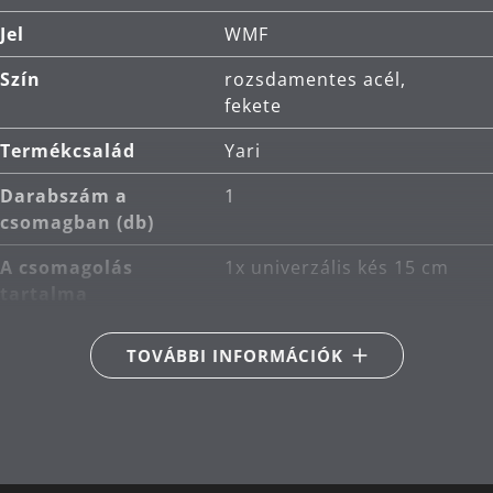
Kés tisztítása: kézi mosogatás.
Jel
WMF
Szín
rozsdamentes acél,
fekete
Termékcsalád
Yari
Darabszám a
1
csomagban (db)
A csomagolás
1x univerzális kés 15 cm
tartalma
Fő anyag
kiváló minőségű japán
TOVÁBBI INFORMÁCIÓK
acél (67 réteg)
Másodlagos anyag
pakka fából
Termékápolás
kézi mosás