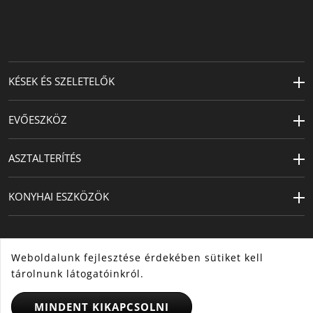
Hossz (cm)
27.5
KÉSEK ÉS SZELETELŐK
EVŐESZKÖZ
ASZTALTERÍTÉS
KONYHAI ESZKÖZÖK
Weboldalunk fejlesztése érdekében sütiket kell
tárolnunk látogatóinkról.
MINDENT KIKAPCSOLNI