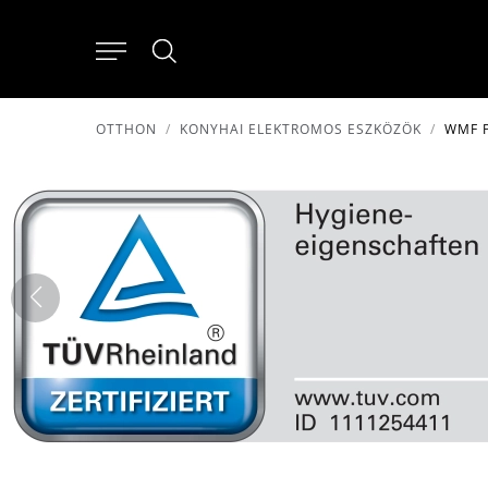
OTTHON
KONYHAI ELEKTROMOS ESZKÖZÖK
WMF P