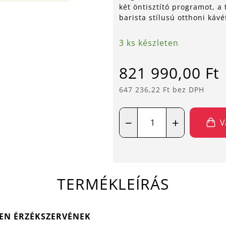
két öntisztító programot, a 
barista stílusú otthoni kávé
3 ks készleten
821 990,00 Ft
647 236,22 Ft bez DPH
−
+
V
TERMÉKLEÍRÁS
EN ÉRZÉKSZERVÉNEK