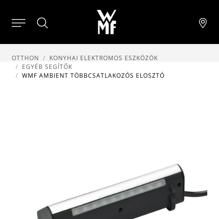
OTTHON
KONYHAI ELEKTROMOS ESZKÖZÖK
EGYÉB SEGÍTŐK
WMF AMBIENT TÖBBCSATLAKOZÓS ELOSZTÓ