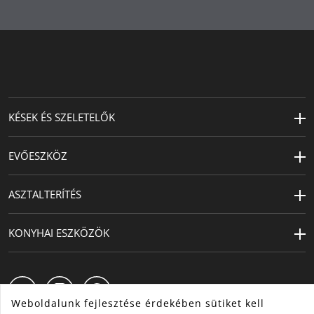
KÉSEK ÉS SZELETELŐK
EVŐESZKÖZ
ASZTALTERÍTÉS
KONYHAI ESZKÖZÖK
Weboldalunk fejlesztése érdekében sütiket kell