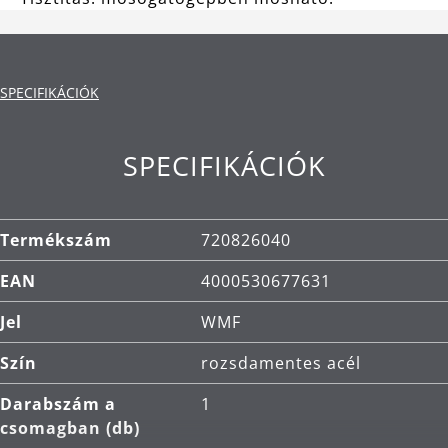
SPECIFIKÁCIÓK
SPECIFIKÁCIÓK
Termékszám
720826040
EAN
4000530677631
Jel
WMF
Szín
rozsdamentes acél
Darabszám a
1
csomagban (db)