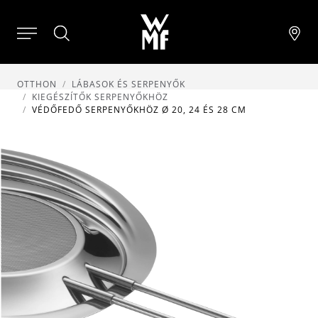
OTTHON
LÁBASOK ÉS SERPENYŐK
KIEGÉSZÍTŐK SERPENYŐKHÖZ
VÉDŐFEDŐ SERPENYŐKHÖZ Ø 20, 24 ÉS 28 CM