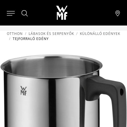
OTTHON
LÁBASOK ÉS SERPENYŐK
KÜLÖNÁLLÓ EDÉNYEK
TEJFORRALÓ EDÉNY