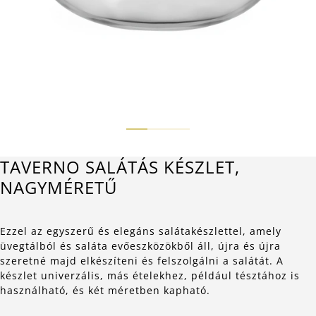
TAVERNO SALÁTÁS KÉSZLET,
NAGYMÉRETŰ
Ezzel az egyszerű és elegáns salátakészlettel, amely
üvegtálból és saláta evőeszközökből áll, újra és újra
szeretné majd elkészíteni és felszolgálni a salátát. A
készlet univerzális, más ételekhez, például tésztához is
használható, és két méretben kapható.