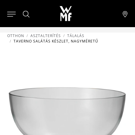
OTTHON
ASZTALTERÍTÉS
TÁLALÁS
TAVERNO SALÁTÁS KÉSZLET, NAGYMÉRETŰ