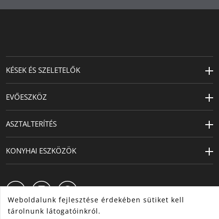
KÉSEK ÉS SZELETELŐK
EVŐESZKÖZ
ASZTALTERÍTÉS
KONYHAI ESZKÖZÖK
Weboldalunk fejlesztése érdekében sütiket kell
tárolnunk látogatóinkról.