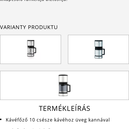
VARIANTY PRODUKTU
TERMÉKLEÍRÁS
Kávéfőző 10 csésze kávéhoz üveg kannával