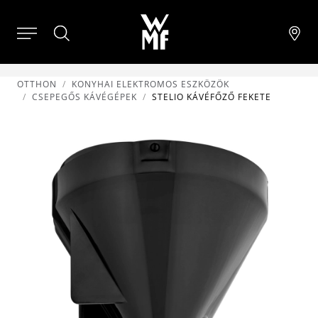
OTTHON
KONYHAI ELEKTROMOS ESZKÖZÖK
CSEPEGŐS KÁVÉGÉPEK
STELIO KÁVÉFŐZŐ FEKETE