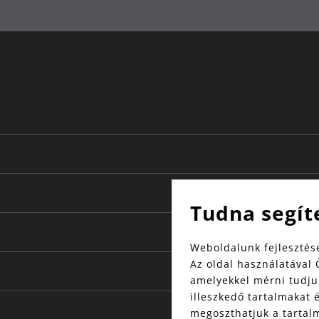
Tudna segít
Weboldalunk fejlesztése
Az oldal használatával 
amelyekkel mérni tudjuk
illeszkedő tartalmakat 
megoszthatjuk a tartal