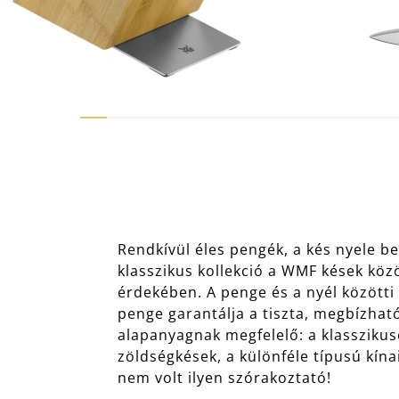
Rendkívül éles pengék, a kés nyele be
klasszikus kollekció a WMF kések közöt
érdekében. A penge és a nyél közötti
penge garantálja a tiszta, megbízhat
alapanyagnak megfelelő: a klasszikus
zöldségkések, a különféle típusú kína
nem volt ilyen szórakoztató!