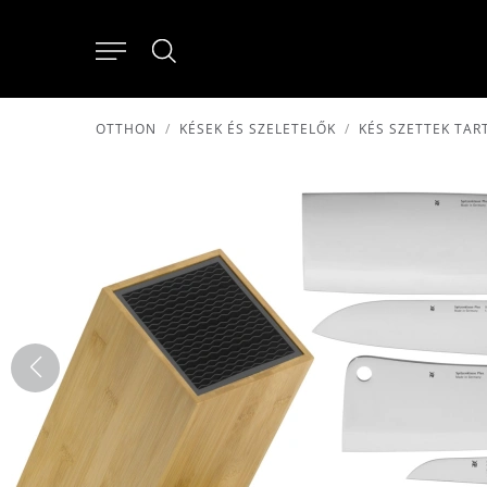
OTTHON
KÉSEK ÉS SZELETELŐK
KÉS SZETTEK TAR