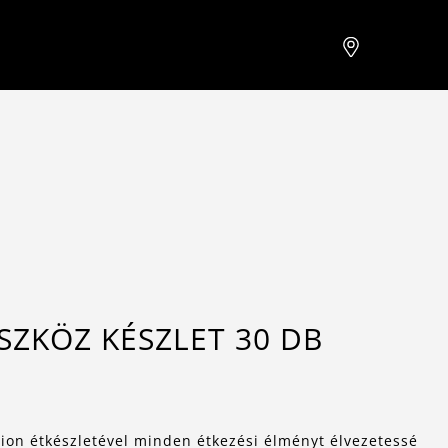
SZKÖZ KÉSZLET 30 DB
tion étkészletével minden étkezési élményt élvezetessé