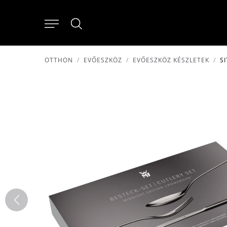
OTTHON
EVŐESZKÖZ
EVŐESZKÖZ KÉSZLETEK
S