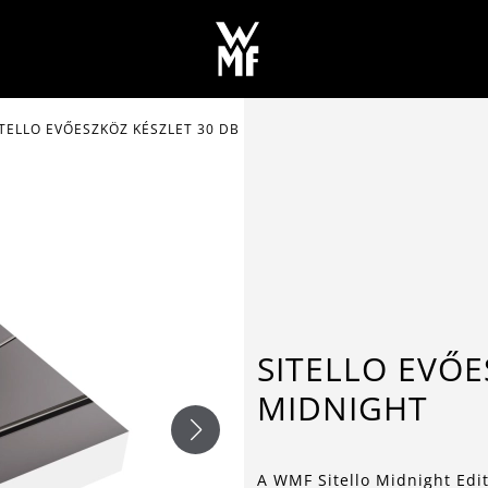
ITELLO EVŐESZKÖZ KÉSZLET 30 DB MIDNIGHT
SITELLO EVŐE
MIDNIGHT
A WMF Sitello Midnight Edi