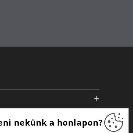
eni nekünk a honlapon?