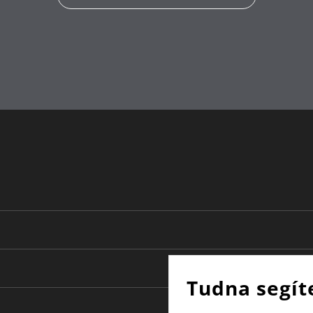
Tudna segít