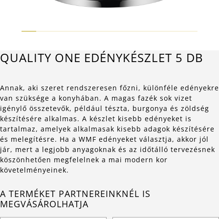
QUALITY ONE EDÉNYKÉSZLET 5 DB
Annak, aki szeret rendszeresen főzni, különféle edényekre
van szüksége a konyhában. A magas fazék sok vizet
igénylő összetevők, például tészta, burgonya és zöldség
készítésére alkalmas. A készlet kisebb edényeket is
tartalmaz, amelyek alkalmasak kisebb adagok készítésére
és melegítésre. Ha a WMF edényeket választja, akkor jól
jár, mert a legjobb anyagoknak és az időtálló tervezésnek
köszönhetően megfelelnek a mai modern kor
követelményeinek.
A TERMÉKET PARTNEREINKNÉL IS
MEGVÁSÁROLHATJA