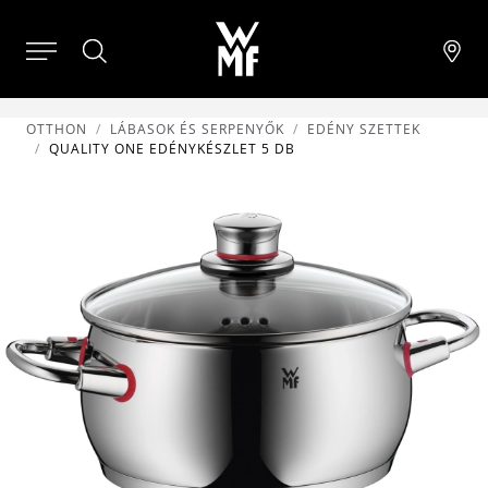
OTTHON
LÁBASOK ÉS SERPENYŐK
EDÉNY SZETTEK
QUALITY ONE EDÉNYKÉSZLET 5 DB