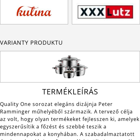
VARIANTY PRODUKTU
TERMÉKLEÍRÁS
Quality One sorozat elegáns dizájnja Peter
Ramminger műhelyéből származik. A tervező célja
az volt, hogy olyan termékeket fejlesszen ki, amelyek
egyszerűsítik a főzést és szebbé teszik a
mindennapokat a konyhában. A szabadalmaztatott