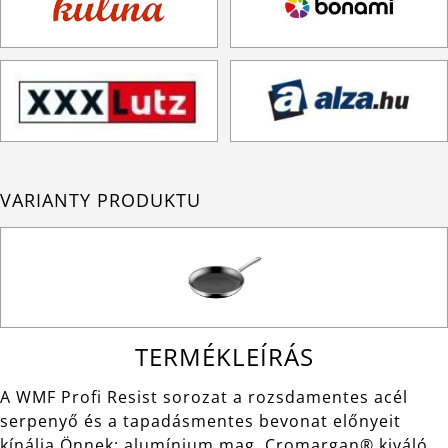
VARIANTY PRODUKTU
TERMÉKLEÍRÁS
A WMF Profi Resist sorozat a rozsdamentes acél
serpenyő és a tapadásmentes bevonat előnyeit
kínálja Önnek: alumínium mag, Cromargan® kiváló