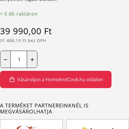
> 5 db raktáron
39 990,00 Ft
31 488,19 Ft bez DPH
−
+
Vásároljon a HomeAndCook.hu oldalon
A TERMÉKET PARTNEREINKNÉL IS
MEGVÁSÁROLHATJA