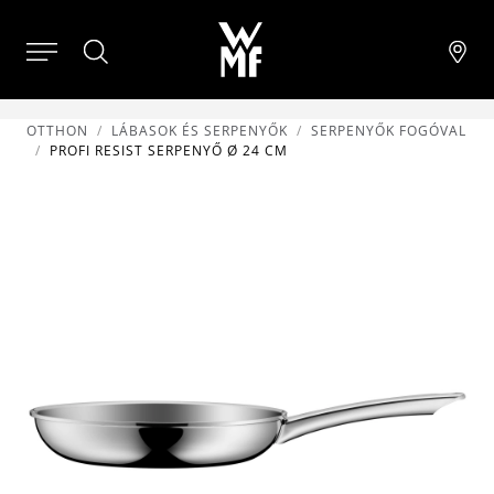
OTTHON
LÁBASOK ÉS SERPENYŐK
SERPENYŐK FOGÓVAL
PROFI RESIST SERPENYŐ Ø 24 CM