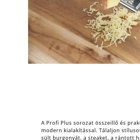
A Profi Plus sorozat összeillő és pr
modern kialakítással. Tálaljon stíluso
sült burgonyát, a steaket, a rántott 