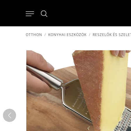
OTTHON
KONYHAI ESZKÖZÖK
RESZELŐK ÉS SZELE