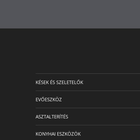
KÉSEK ÉS SZELETELŐK
EVŐESZKÖZ
ASZTALTERÍTÉS
KONYHAI ESZKÖZÖK