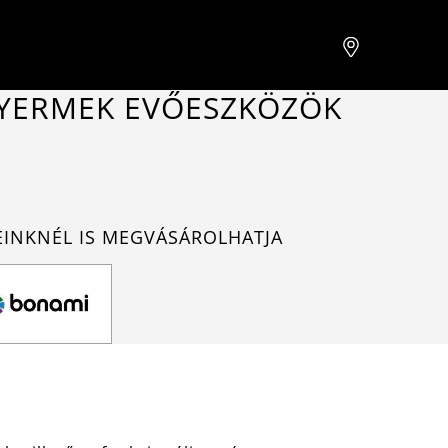
GYERMEK EVŐESZKÖZÖK
EINKNÉL IS MEGVÁSÁROLHATJA