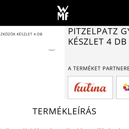
PITZELPATZ 
SZKÖZÖK KÉSZLET 4 DB
KÉSZLET 4 DB
A TERMÉKET PARTNER
TERMÉKLEÍRÁS