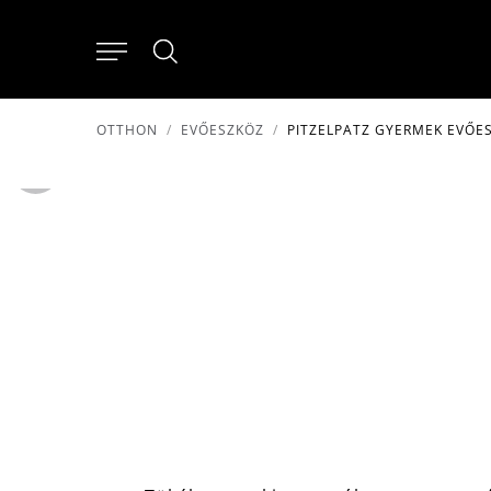
OTTHON
EVŐESZKÖZ
PITZELPATZ GYERMEK EVŐE