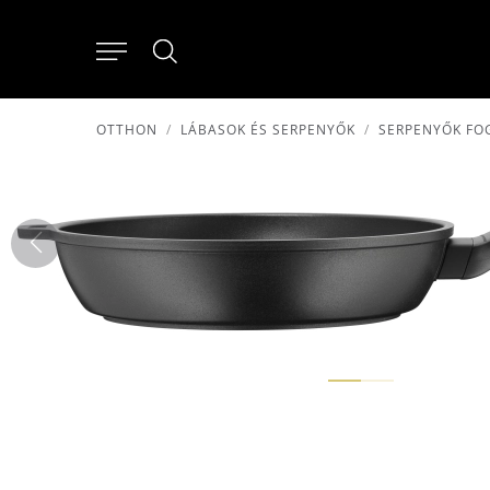
OTTHON
LÁBASOK ÉS SERPENYŐK
SERPENYŐK FO