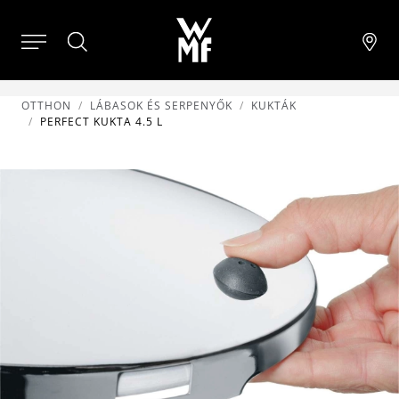
OTTHON
LÁBASOK ÉS SERPENYŐK
KUKTÁK
PERFECT KUKTA 4.5 L