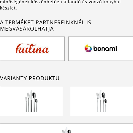
minőségének köszönhetően állandó és vonzó konyhai
készlet.
A TERMÉKET PARTNEREINKNÉL IS
MEGVÁSÁROLHATJA
VARIANTY PRODUKTU