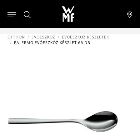
OTTHON
EVŐESZKÖZ
EVŐESZKÖZ KÉSZLETEK
PALERMO EVŐESZKÖZ KÉSZLET 66 DB