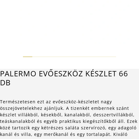
PALERMO EVŐESZKÖZ KÉSZLET 66
DB
Természetesen ezt az evőeszköz-készletet nagy
összejövetelekhez ajánljuk. A tizenkét embernek szánt
készlet villákból, késekből, kanalakból, desszertvillákból,
teáskanalakból és egyéb praktikus kiegészítőkből áll. Ezek
közé tartozik egy kétrészes saláta szervírozó, egy adagoló
kanál és villa, egy merőkanál és egy tortalapát. Kiváló