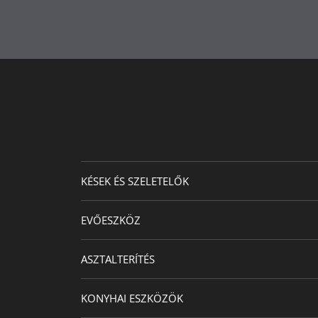
KÉSEK ÉS SZELETELŐK
EVŐESZKÖZ
ASZTALTERÍTÉS
KONYHAI ESZKÖZÖK