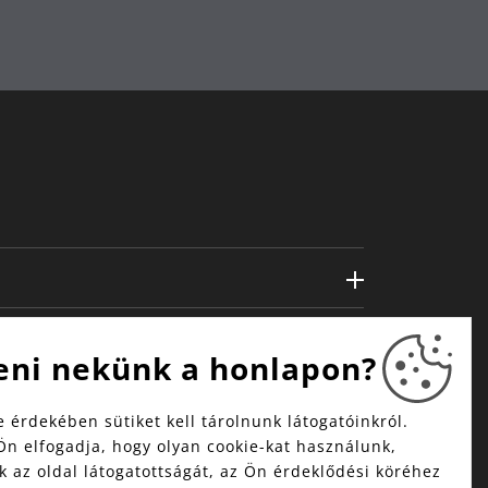
eni nekünk a honlapon?
 érdekében sütiket kell tárolnunk látogatóinkról.
Ön elfogadja, hogy olyan cookie-kat használunk,
 az oldal látogatottságát, az Ön érdeklődési köréhez