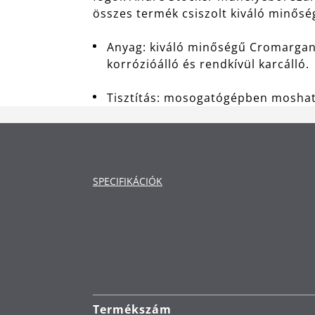
összes termék csiszolt kiváló minősé
Anyag: kiváló minőségű Cromargan
korrózióálló és rendkívül karcálló.
Tisztítás: mosogatógépben moshat
SPECIFIKÁCIÓK
Termékszám