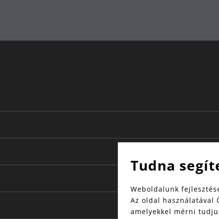
Tudna segít
Weboldalunk fejlesztése
Az oldal használatával 
amelyekkel mérni tudjuk