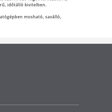
, időtálló kivitelben.
atógépben mosható, saválló,