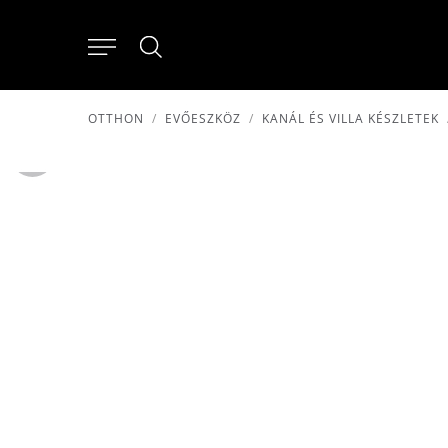
OTTHON
EVŐESZKÖZ
KANÁL ÉS VILLA KÉSZLETEK