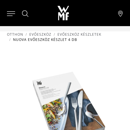
OTTHON
EVŐESZKÖZ
EVŐESZKÖZ KÉSZLETEK
NUOVA EVŐESZKÖZ KÉSZLET 4 DB