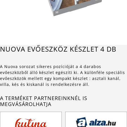
NUOVA EVŐESZKÖZ KÉSZLET 4 DB
A Nuova sorozat sikeres pozícióját a 4 darabos
evőeszközből álló készlet egészíti ki. A különféle speciális
evőeszközök mellett egy kompakt készlet : asztali kanál,
villa, kés és kiskanál is rendelkezésre áll.
A TERMÉKET PARTNEREINKNÉL IS
MEGVÁSÁROLHATJA