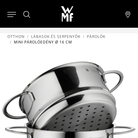
OTTHON
LÁBASOK ÉS SERPENYŐK
PÁROLÓK
MINI PÁROLÓEDÉNY Ø 16 CM