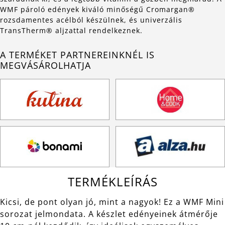
WMF pároló edények kiváló minőségű Cromargan®
rozsdamentes acélból készülnek, és univerzális
TransTherm® aljzattal rendelkeznek.
A TERMÉKET PARTNEREINKNÉL IS
MEGVÁSÁROLHATJA
TERMÉKLEÍRÁS
Kicsi, de pont olyan jó, mint a nagyok! Ez a WMF Mini
sorozat jelmondata. A készlet edényeinek átmérője