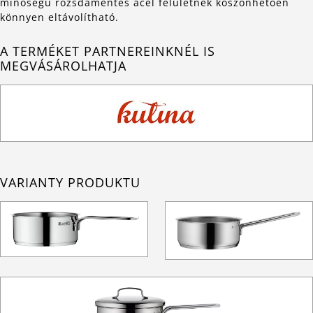
minőségű rozsdamentes acél felületnek köszönhetően
könnyen eltávolítható.
A TERMÉKET PARTNEREINKNÉL IS
MEGVÁSÁROLHATJA
VARIANTY PRODUKTU