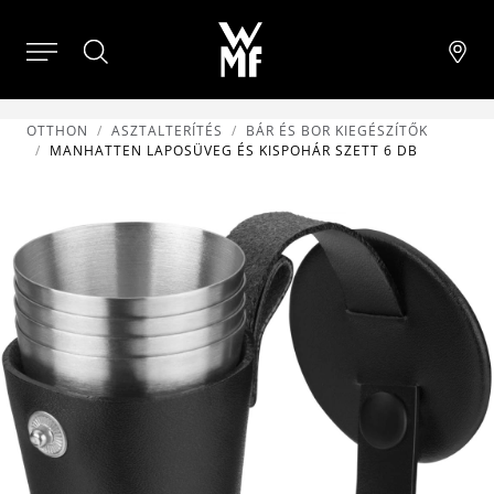
OTTHON
ASZTALTERÍTÉS
BÁR ÉS BOR KIEGÉSZÍTŐK
MANHATTEN LAPOSÜVEG ÉS KISPOHÁR SZETT 6 DB