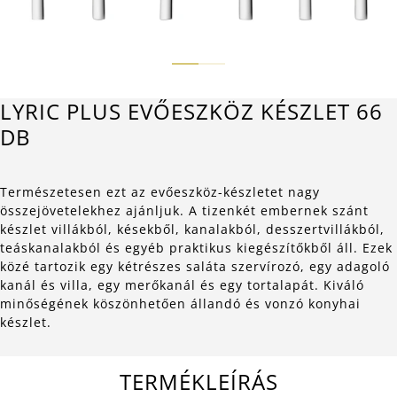
LYRIC PLUS EVŐESZKÖZ KÉSZLET 66
DB
Természetesen ezt az evőeszköz-készletet nagy
összejövetelekhez ajánljuk. A tizenkét embernek szánt
készlet villákból, késekből, kanalakból, desszertvillákból,
teáskanalakból és egyéb praktikus kiegészítőkből áll. Ezek
közé tartozik egy kétrészes saláta szervírozó, egy adagoló
kanál és villa, egy merőkanál és egy tortalapát. Kiváló
minőségének köszönhetően állandó és vonzó konyhai
készlet.
TERMÉKLEÍRÁS