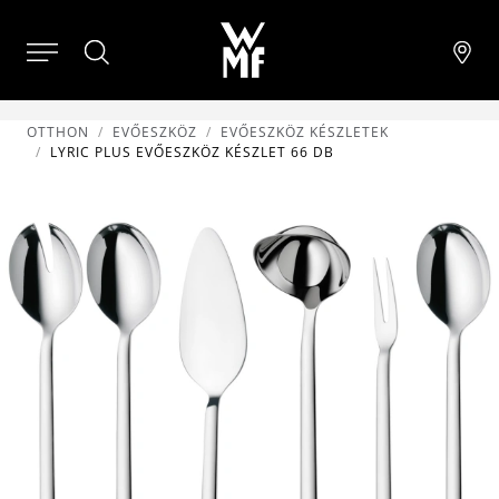
OTTHON
EVŐESZKÖZ
EVŐESZKÖZ KÉSZLETEK
LYRIC PLUS EVŐESZKÖZ KÉSZLET 66 DB