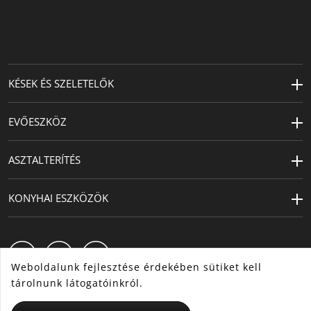
KÉSEK ÉS SZELETELŐK
EVŐESZKÖZ
ASZTALTERÍTÉS
KONYHAI ESZKÖZÖK
Weboldalunk fejlesztése érdekében sütiket kell
tárolnunk látogatóinkról.