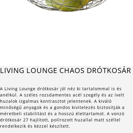
LIVING LOUNGE CHAOS DRÓTKOSÁR
A Living Lounge drótkosár jól néz ki tartalommal is és
anélkül. A széles rozsdamentes acél szegély és az ívelt
huzalok izgalmas kontrasztot jelentenek. A kiváló
minőségű anyagok és a gondos kivitelezés biztosítják a
méretbeli stabilitást és a hosszú élettartamot. A vonzó
drótkosár 27 hajlított, polírozott huzallal matt széllel
rendelkezik és kézzel készített.