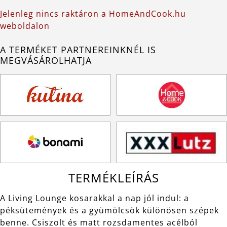
Jelenleg nincs raktáron a HomeAndCook.hu
weboldalon
A TERMÉKET PARTNEREINKNÉL IS
MEGVÁSÁROLHATJA
TERMÉKLEÍRÁS
A Living Lounge kosarakkal a nap jól indul: a
péksütemények és a gyümölcsök különösen szépek
benne. Csiszolt és matt rozsdamentes acélból