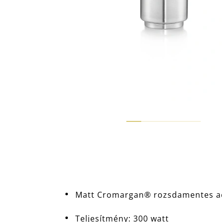
Matt Cromargan® rozsdamentes a
Teljesítmény: 300 watt