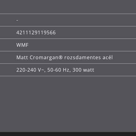
-
4211129119566
WMF
Matt Cromargan® rozsdamentes acél
220-240 V~, 50-60 Hz, 300 watt