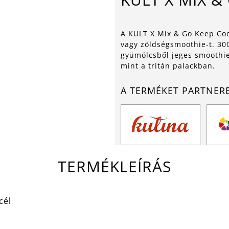
A KULT X Mix & Go Keep Coo
vagy zöldségsmoothie-t. 30
gyümölcsből jeges smoothie-
mint a tritán palackban.
A TERMÉKET PARTNER
TERMÉKLEÍRÁS
cél