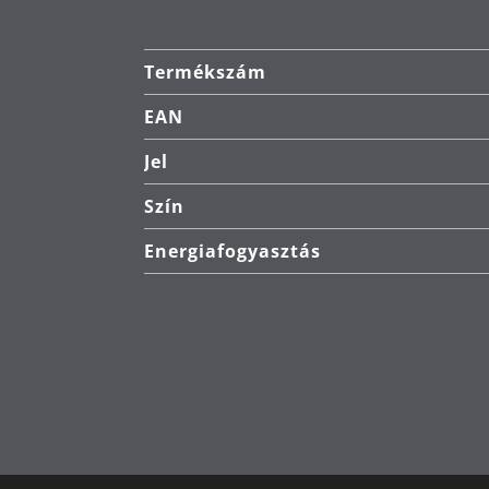
Termékszám
EAN
Jel
Szín
Energiafogyasztás