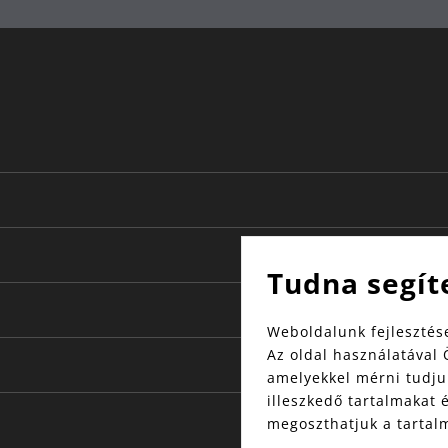
Tudna segít
Weboldalunk fejlesztése
Az oldal használatával 
amelyekkel mérni tudjuk
illeszkedő tartalmakat 
megoszthatjuk a tartal