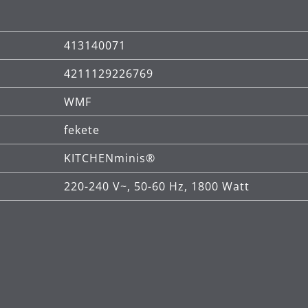
413140071
4211129226769
WMF
fekete
KITCHENminis®
220-240 V~, 50-60 Hz, 1800 Watt