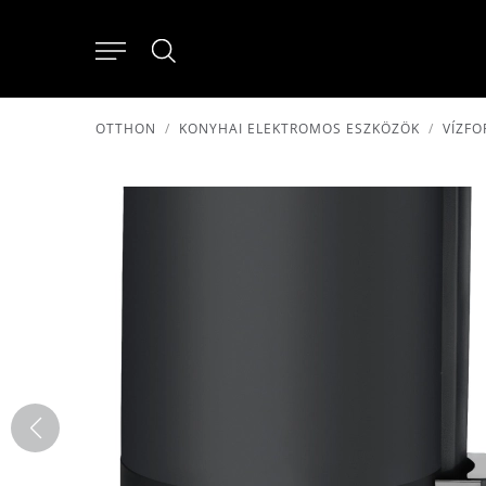
OTTHON
KONYHAI ELEKTROMOS ESZKÖZÖK
VÍZFO