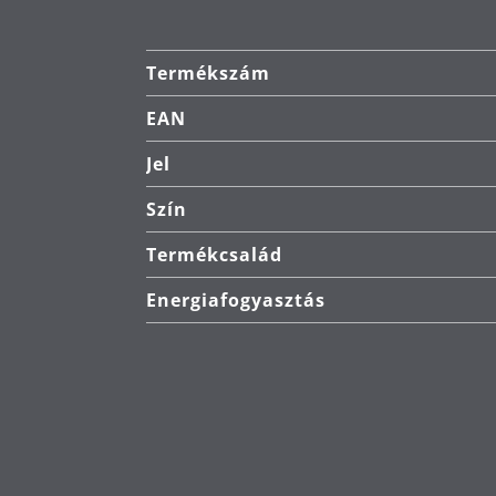
Termékszám
EAN
Jel
Szín
Termékcsalád
Energiafogyasztás