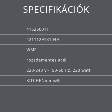
SPECIFIKÁCIÓK
415260011
4211129131049
WMF
rozsdamentes acél
220-240 V~, 50-60 Hz, 220 watt
KITCHENminis®