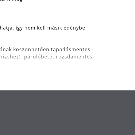
hatja, így nem kell másik edénybe
tának köszönhetően tapadásmentes -
 g rizshez)- párolóbetét rozsdamentes