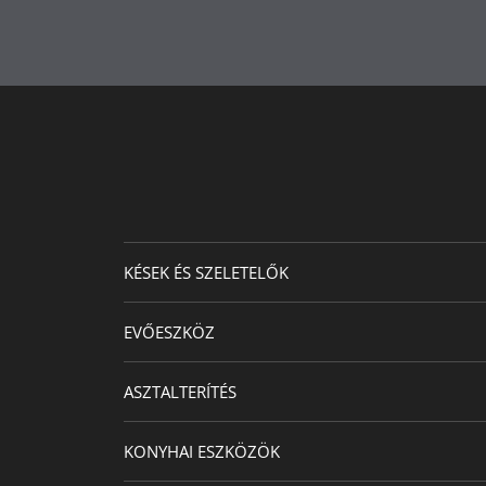
KÉSEK ÉS SZELETELŐK
EVŐESZKÖZ
ASZTALTERÍTÉS
KONYHAI ESZKÖZÖK