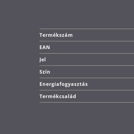
Termékszám
EAN
Jel
Szín
Energiafogyasztás
Termékcsalád