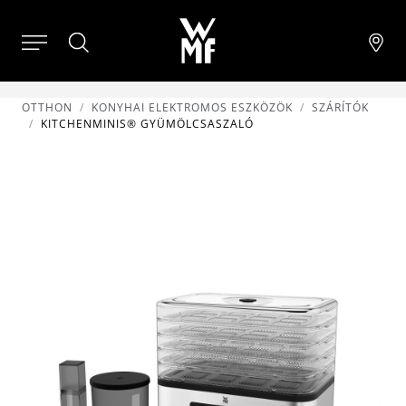
OTTHON
KONYHAI ELEKTROMOS ESZKÖZÖK
SZÁRÍTÓK
KITCHENMINIS® GYÜMÖLCSASZALÓ