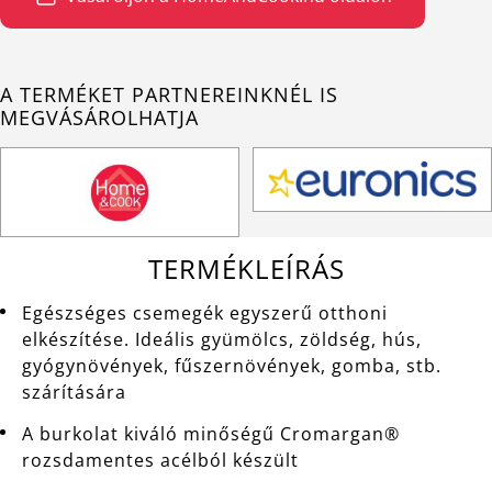
A TERMÉKET PARTNEREINKNÉL IS
MEGVÁSÁROLHATJA
TERMÉKLEÍRÁS
Egészséges csemegék egyszerű otthoni
elkészítése. Ideális gyümölcs, zöldség, hús,
gyógynövények, fűszernövények, gomba, stb.
szárítására
A burkolat kiváló minőségű Cromargan®
rozsdamentes acélból készült