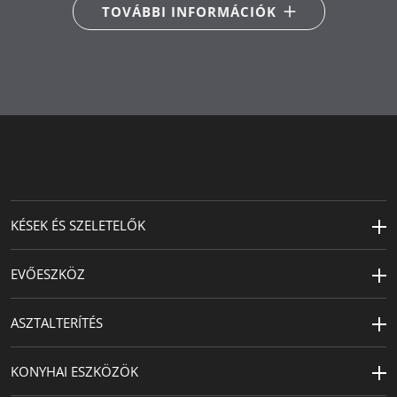
TOVÁBBI INFORMÁCIÓK
KÉSEK ÉS SZELETELŐK
EVŐESZKÖZ
ASZTALTERÍTÉS
KONYHAI ESZKÖZÖK