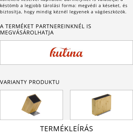
késtömb a legjobb tárolási forma: megvédi a késeket, és
biztosítja, hogy mindig kéznél legyenek a vágóeszközök.
A TERMÉKET PARTNEREINKNÉL IS
MEGVÁSÁROLHATJA
VARIANTY PRODUKTU
TERMÉKLEÍRÁS