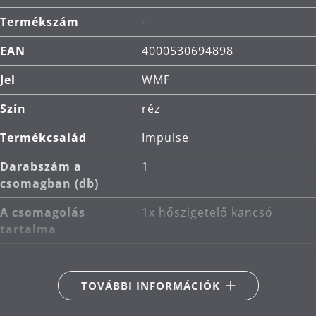
Termékszám
-
EAN
4000530694898
Jel
WMF
Szín
réz
Termékcsalád
Impulse
Darabszám a
1
csomagban (db)
A csomagolás
1x hőszigetelő kancsó
tartalma
Fő anyag
rozsdamentes acél
Cromargan® 18/10
TOVÁBBI INFORMÁCIÓK
Termékápolás
kézi mosás