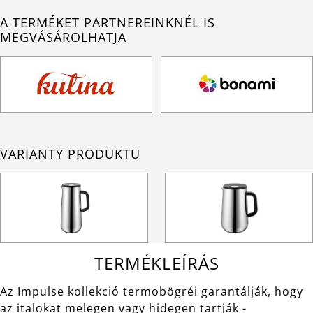
A TERMÉKET PARTNEREINKNÉL IS
MEGVÁSÁROLHATJA
VARIANTY PRODUKTU
TERMÉKLEÍRÁS
Az Impulse kollekció termobögréi garantálják, hogy
az italokat melegen vagy hidegen tartják -