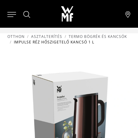
OTTHON
ASZTALTERÍTÉS
TERMO BÖGRÉK ÉS KANCSÓK
IMPULSE RÉZ HŐSZIGETELŐ KANCSÓ 1 L