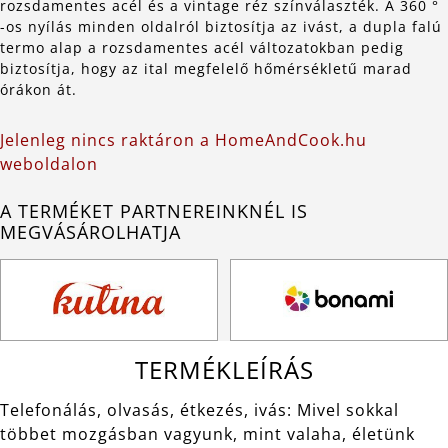
rozsdamentes acél és a vintage réz színválaszték. A 360 °
-os nyílás minden oldalról biztosítja az ivást, a dupla falú
termo alap a rozsdamentes acél változatokban pedig
biztosítja, hogy az ital megfelelő hőmérsékletű marad
órákon át.
Jelenleg nincs raktáron a HomeAndCook.hu
weboldalon
A TERMÉKET PARTNEREINKNÉL IS
MEGVÁSÁROLHATJA
TERMÉKLEÍRÁS
Telefonálás, olvasás, étkezés, ivás: Mivel sokkal
többet mozgásban vagyunk, mint valaha, életünk