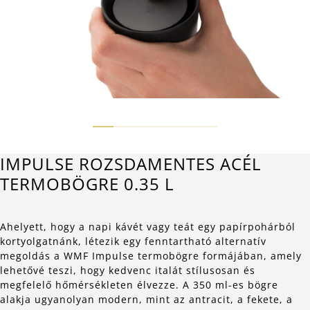
IMPULSE ROZSDAMENTES ACÉL
TERMOBÖGRE 0.35 L
Ahelyett, hogy a napi kávét vagy teát egy papírpohárból
kortyolgatnánk, létezik egy fenntartható alternatív
megoldás a WMF Impulse termobögre formájában, amely
lehetővé teszi, hogy kedvenc italát stílusosan és
megfelelő hőmérsékleten élvezze. A 350 ml-es bögre
alakja ugyanolyan modern, mint az antracit, a fekete, a