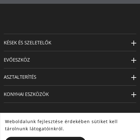
Bäurle)
KÉSEK ÉS SZELETELŐK
EVŐESZKÖZ
ASZTALTERÍTÉS
KONYHAI ESZKÖZÖK
Weboldalunk fejlesztése érdekében sütiket kell
tárolnunk látogatóinkról.