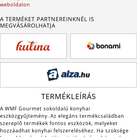
weboldalon
A TERMÉKET PARTNEREINKNÉL IS
MEGVÁSÁROLHATJA
TERMÉKLEÍRÁS
A WMF Gourmet sokoldalú konyhai
eszközgyűjtemény. Az elegáns termékcsaládban
szereplő termékek fontos eszközök, melyeket
hozzáadhat konyhai felszereléséhez. Ha szüksége