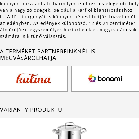
könnyen hozzáadható bármilyen ételhez, és elegendő hely
van a nagy zöldségek, például a karfiol blansírozásához
is. A főtt burgonyát is könnyen pépesíthetjük közvetlenül
az edényben. Az edények különböző, 12 és 24 centiméter
átmérőjűek, egyszemélyes háztartások és nagycsaládosok
számára is kitűnő választás.
A TERMÉKET PARTNEREINKNÉL IS
MEGVÁSÁROLHATJA
VARIANTY PRODUKTU