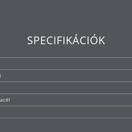
SPECIFIKÁCIÓK
8
acél