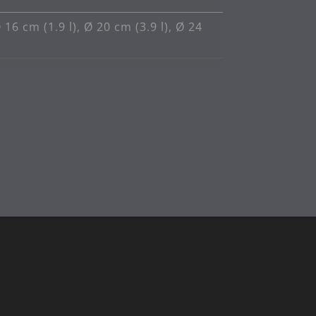
16 cm (1.9 l), Ø 20 cm (3.9 l), Ø 24