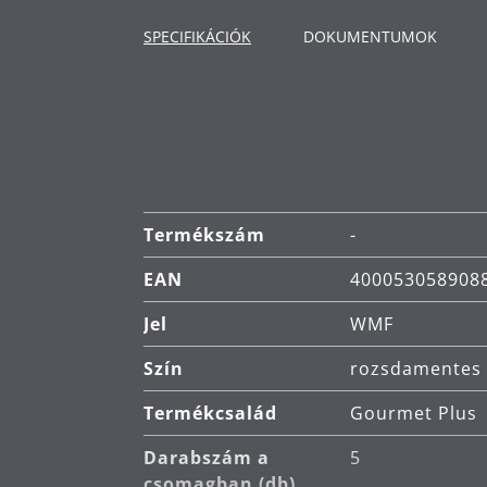
SPECIFIKÁCIÓK
DOKUMENTUMOK
Termékszám
-
EAN
400053058908
Jel
WMF
Szín
rozsdamentes 
Termékcsalád
Gourmet Plus
Darabszám a
5
csomagban (db)