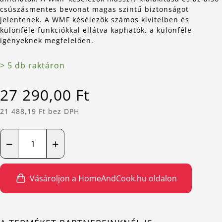
csúszásmentes bevonat magas szintű biztonságot
jelentenek. A WMF késélezők számos kivitelben és
különféle funkciókkal ellátva kaphatók, a különféle
igényeknek megfelelően.
> 5 db raktáron
27 290,00 Ft
21 488,19 Ft bez DPH
−
+
Vásároljon a HomeAndCook.hu oldalon