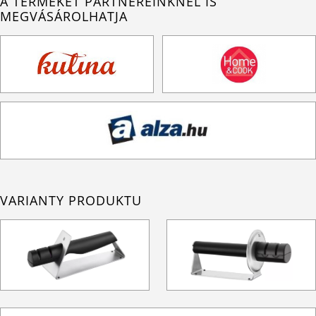
A TERMÉKET PARTNEREINKNÉL IS
MEGVÁSÁROLHATJA
VARIANTY PRODUKTU