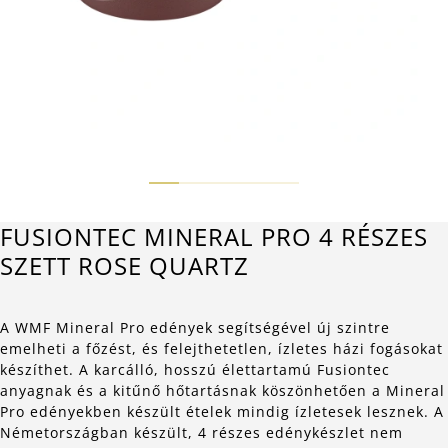
FUSIONTEC MINERAL PRO 4 RÉSZES
SZETT ROSE QUARTZ
A WMF Mineral Pro edények segítségével új szintre
emelheti a főzést, és felejthetetlen, ízletes házi fogásokat
készíthet. A karcálló, hosszú élettartamú Fusiontec
anyagnak és a kitűnő hőtartásnak köszönhetően a Mineral
Pro edényekben készült ételek mindig ízletesek lesznek. A
Németországban készült, 4 részes edénykészlet nem