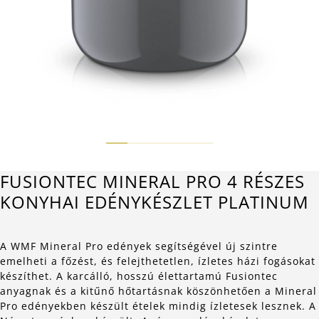
FUSIONTEC MINERAL PRO 4 RÉSZES
KONYHAI EDÉNYKÉSZLET PLATINUM
A WMF Mineral Pro edények segítségével új szintre
emelheti a főzést, és felejthetetlen, ízletes házi fogásokat
készíthet. A karcálló, hosszú élettartamú Fusiontec
anyagnak és a kitűnő hőtartásnak köszönhetően a Mineral
Pro edényekben készült ételek mindig ízletesek lesznek. A