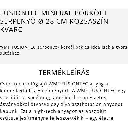
FUSIONTEC MINERAL PÖRKÖLT
SERPENYŐ Ø 28 CM RÓZSASZÍN
KVARC
WMF FUSIONTEC serpenyok karcállóak és ideálisak a gyors
sütéshez.
TERMÉKLEÍRÁS
Csúcstechnológiájú WMF FUSIONTEC anyag a
kiemelkedő főzési élményért. A WMF FUSIONTEC egy
speciális vasacélmag, amelyből természetes
ásványokkal ötvözve egy elválaszthatatlan anyagot
kapunk. Ezt a high-tech anyagot az abszolút
csúcsteljesítményre fejlesztették ki - egy életre.