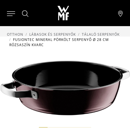
OTTHON
LÁBASOK ÉS SERPENYŐK
TÁLALÓ SERPENYŐK
FUSIONTEC MINERAL PÖRKÖLT SERPENYŐ Ø 28 CM
RÓZSASZÍN KVARC