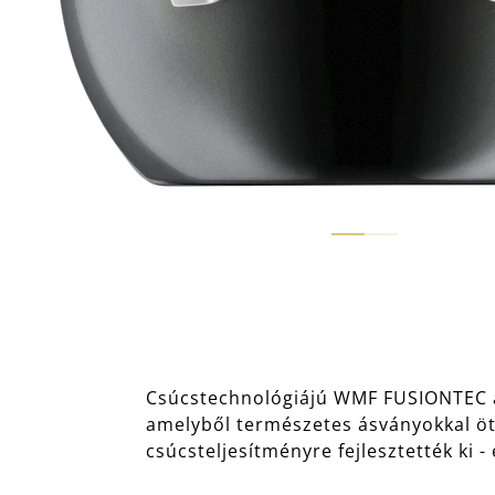
Csúcstechnológiájú WMF FUSIONTEC a
amelyből természetes ásványokkal ötv
csúcsteljesítményre fejlesztették ki -