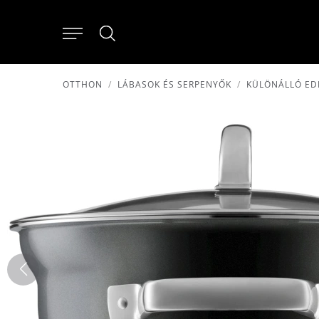
OTTHON
LÁBASOK ÉS SERPENYŐK
KÜLÖNÁLLÓ ED