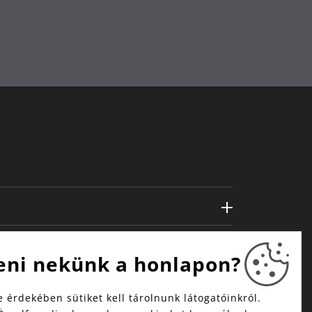
eni nekünk a honlapon?
 érdekében sütiket kell tárolnunk látogatóinkról.