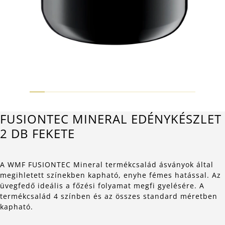
FUSIONTEC MINERAL EDÉNYKÉSZLET
2 DB FEKETE
A WMF FUSIONTEC Mineral termékcsalád ásványok által
megihletett színekben kapható, enyhe fémes hatással. Az
üvegfedő ideális a főzési folyamat megfi gyelésére. A
termékcsalád 4 színben és az összes standard méretben
kapható.