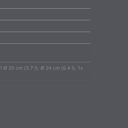
kéletes funkcionalitás.
Ø 20 cm (3.7 l), Ø 24 cm (6.4 l), 1x