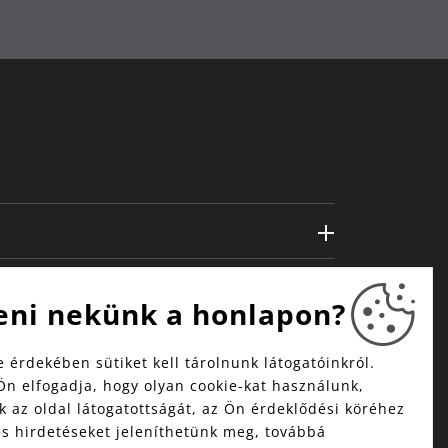
eni nekünk a honlapon?
 érdekében sütiket kell tárolnunk látogatóinkról.
Ön elfogadja, hogy olyan cookie-kat használunk,
 az oldal látogatottságát, az Ön érdeklődési köréhez
és hirdetéseket jeleníthetünk meg, továbbá