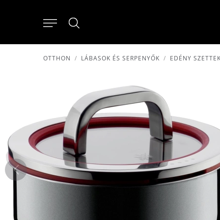
OTTHON
LÁBASOK ÉS SERPENYŐK
EDÉNY SZETTE