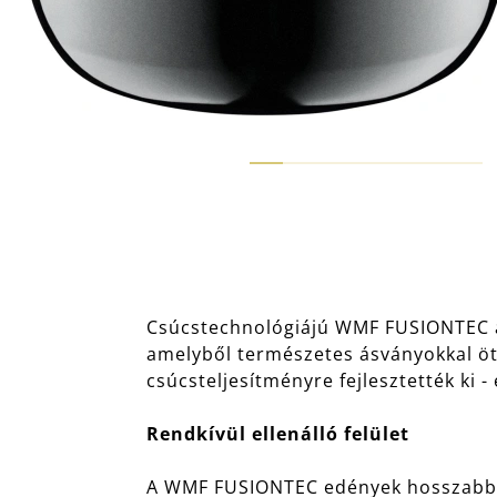
Csúcstechnológiájú WMF FUSIONTEC a
amelyből természetes ásványokkal ötv
csúcsteljesítményre fejlesztették ki -
Rendkívül ellenálló felület
A WMF FUSIONTEC edények hosszabb i