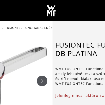
K
FUSIONTEC FUNCTIONAL EDÉNYKÉSZLET 4 DB PLATINA
FUSIONTEC F
DB PLATINA
WMF FUSIONTEC Functional e
amely lehetővé teszi a szű
és kifi nomult kialakítása 
WMF FUSIONTEC Functional 
Jelenleg nincs raktáron